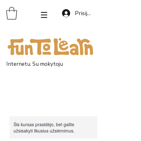
Prisijungti
Internetu. Su mokytoju
Šis kursas prasidėjo, bet galite
užsisakyti likusius užsiėmimus.