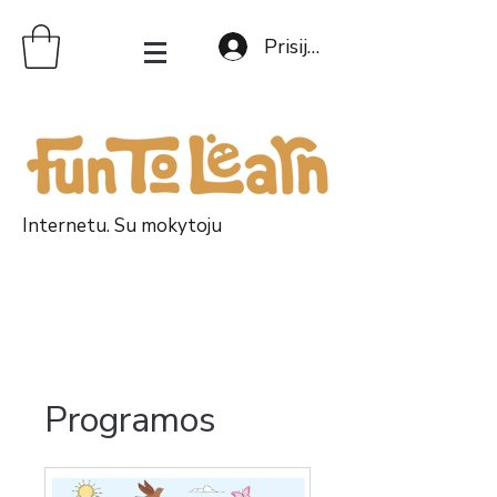
Prisijungti
Internetu. Su mokytoju
Programos