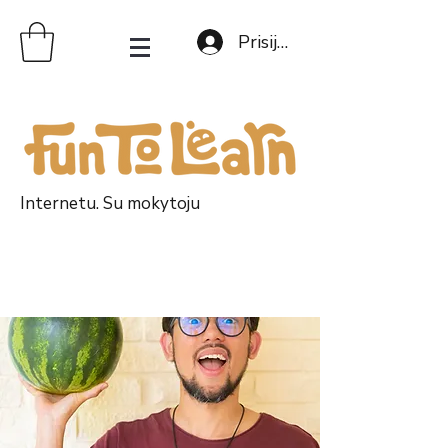
Prisijungti
Internetu. Su mokytoju